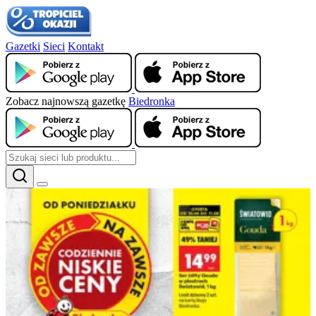
Gazetki
Sieci
Kontakt
Zobacz najnowszą gazetkę
Biedronka