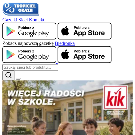
Gazetki
Sieci
Kontakt
Zobacz najnowszą gazetkę
Biedronka