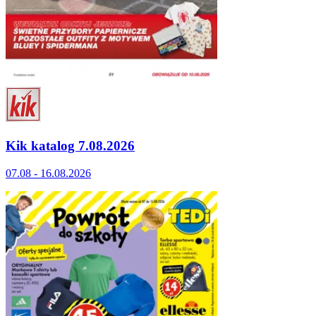
Kik katalog 7.08.2026
07.08 - 16.08.2026