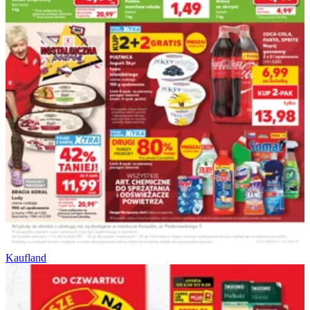
Kaufland