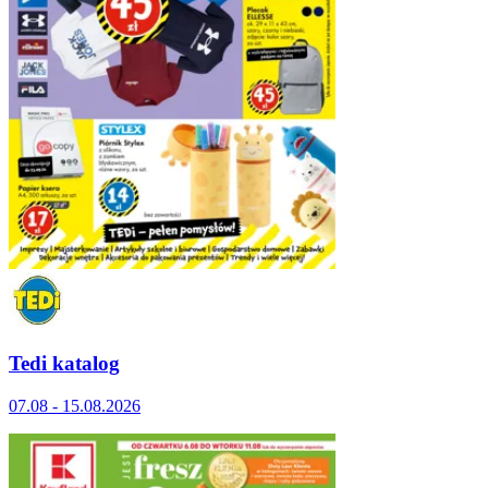
Tedi katalog
07.08 - 15.08.2026