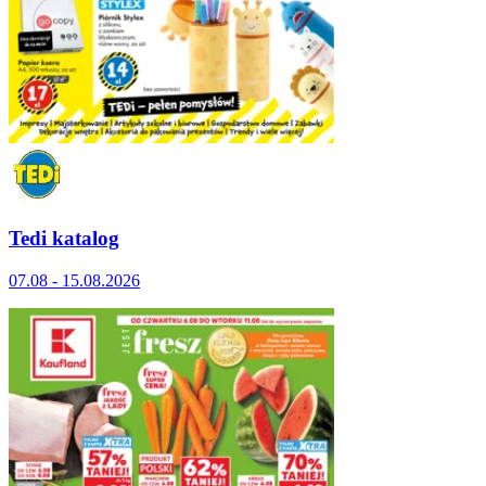
Tedi katalog
07.08 - 15.08.2026