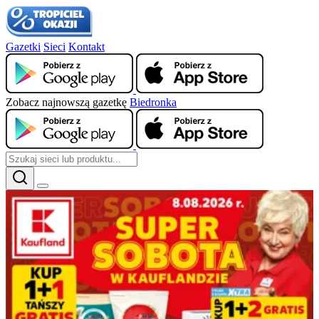
Gazetki
Sieci
Kontakt
Zobacz najnowszą gazetkę
Biedronka