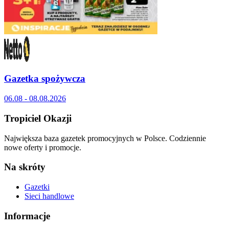
Gazetka spożywcza
06.08 - 08.08.2026
Tropiciel Okazji
Największa baza gazetek promocyjnych w Polsce. Codziennie
nowe oferty i promocje.
Na skróty
Gazetki
Sieci handlowe
Informacje