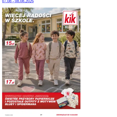
07.08 - 08.08.2026