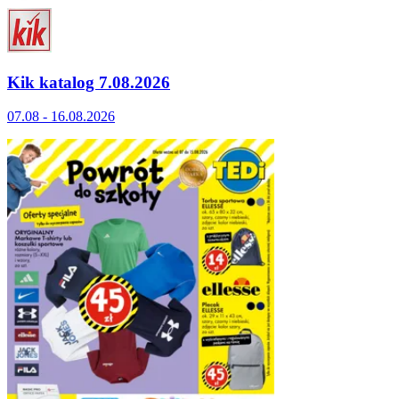
Kik katalog 7.08.2026
07.08 - 16.08.2026