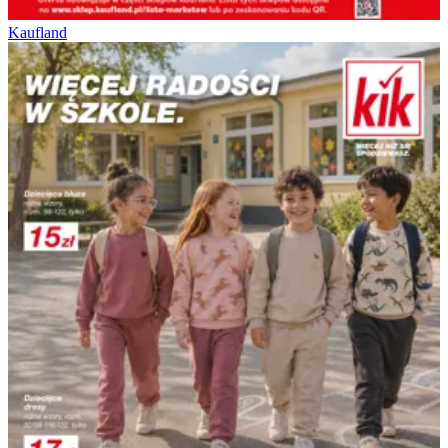
Kaufland