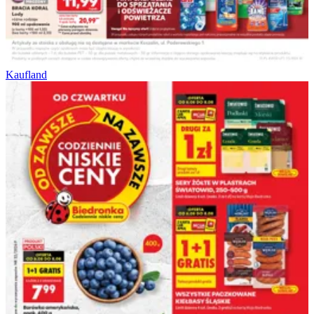
Kaufland