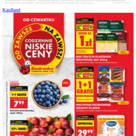
Kaufland