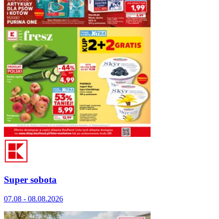
Super sobota
07.08 - 08.08.2026