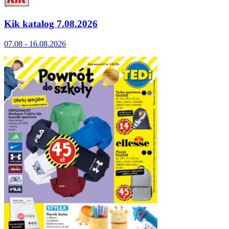
Kik katalog 7.08.2026
07.08 - 16.08.2026