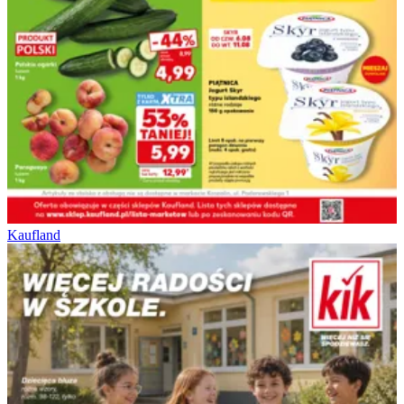
Kaufland