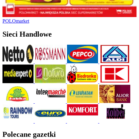
POLOmarket
Sieci Handlowe
Polecane gazetki