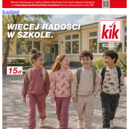
Kaufland