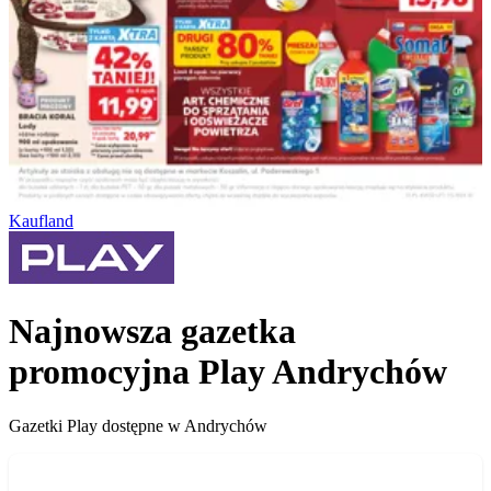
Kaufland
Najnowsza gazetka
promocyjna Play Andrychów
Gazetki Play dostępne w Andrychów