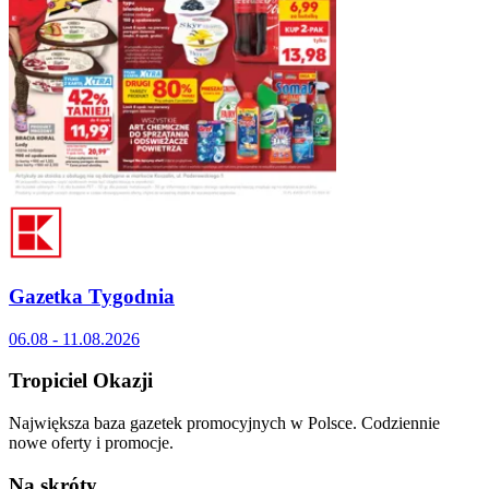
Gazetka Tygodnia
06.08 - 11.08.2026
Tropiciel Okazji
Największa baza gazetek promocyjnych w Polsce. Codziennie
nowe oferty i promocje.
Na skróty