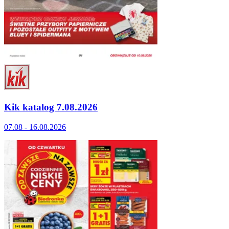
Kik katalog 7.08.2026
07.08 - 16.08.2026